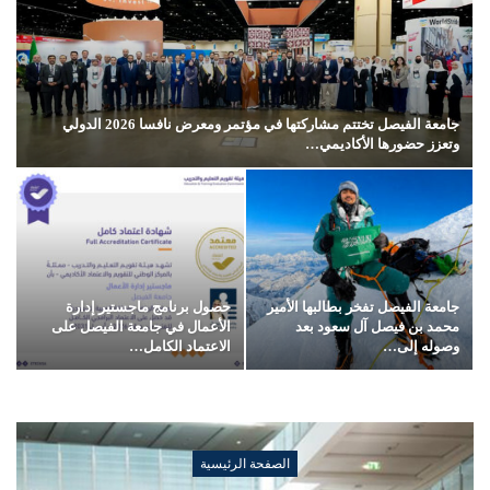
جامعة الفيصل تختتم مشاركتها في مؤتمر ومعرض نافسا 2026 الدولي
وتعزز حضورها الأكاديمي…
جامعة الفيصل تفخر بطالبها الأمير
حصول برنامج ماجستير إدارة
محمد بن فيصل آل سعود بعد
الأعمال في جامعة الفيصل على
وصوله إلى…
الاعتماد الكامل…
الصفحة الرئيسية