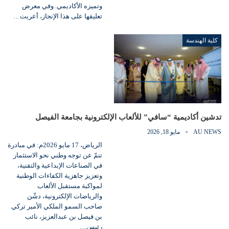
وتميزه الأكاديمي. وفي معرض
تعليقها على هذا الإنجاز، أعربت…
كلية الهندسة
تدشين أكاديمية “سافي” للألعاب الإلكترونية بجامعة الفيصل
AU NEWS
مايو 18, 2026
الرياض، 17 مايو 2026م: في مبادرة
تنمّ عن توجه وطني نحو الاستثمار
في الصناعات الإبداعية والتقنية،
وتعزيز جاهزية الكفاءات الوطنية
لمواكبة مستقبل الألعاب
والرياضات الإلكترونية، دشّن
صاحب السمو الملكي الأمير تركي
بن فيصل بن عبدالعزيز، نائب
رئيس…