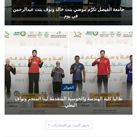
جامعة الفيصل تكرّم موضي بنت خالد ونوف بنت عبدالرحمن
في يوم…
الجوائز
طالبا كلية الهندسة والحوسبة المتقدمة لينا المنجم ونواف
البطي…
تحميل المزيد من المشاركات