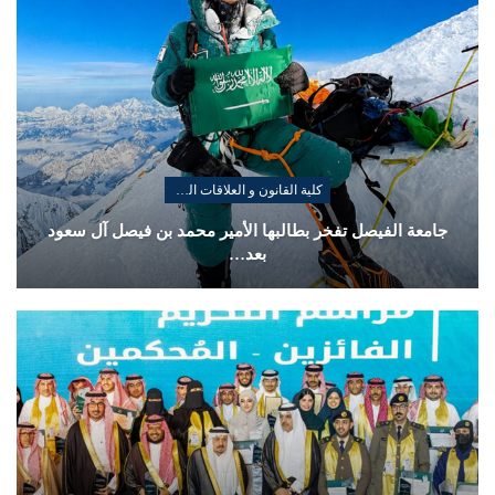
كلية القانون و العلاقات الدولية
جامعة الفيصل تفخر بطالبها الأمير محمد بن فيصل آل سعود
بعد…