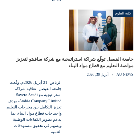
كلية العلوم
جامعة الفيصل توقّع شراكة استراتيجية مع شركة سافيتو لتعزيز
مواءمة التعليم مع قطاع مواد البناء
AU NEWS
أبريل 30, 2026
الرياض، 21 أبريل 2026م: وقّعت
جامعة الفيصل اتفاقية شراكة
استراتيجية مع Saveto Saudi
Arabia Company Limited، بهدف
تعزيز التكامل بين مخرجات التعليم
واحتياجات قطاع مواد البناء، بما
يدعم تطوير الكفاءات الوطنية
ويسهم في تحقيق مستهدفات
التنمية…