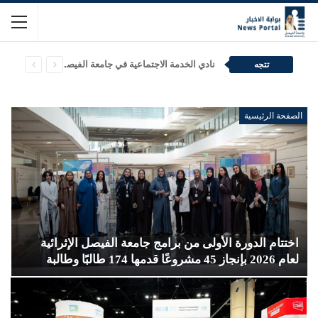
نادي الخدمة الاجتماعية في جامعة الفيصل (CAS) يكسر رقم غينيس القياسي للتذوّق الأعمى
تتجه
الصفحة الرئيسية
اختتام الدورة الأولى من برامج جامعة الفيصل الإثرائية
لعام 2026 بإنجاز 45 مشروعًا قدمها 174 طالبًا وطالبة