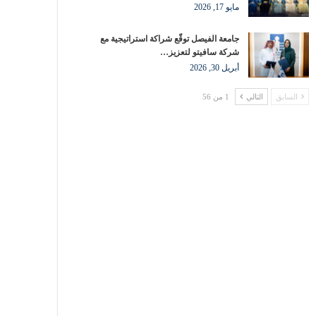
مايو 17, 2026
جامعة الفيصل توقّع شراكة استراتيجية مع
شركة سافيتو لتعزيز…
أبريل 30, 2026
السابق
التالي
1 من 56