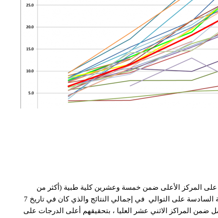
ى المركز الأعلى ضمن خمسة وعشرين كلية طبية (أكثر من
للسنة السادسة على التوالي في إجمالي النتائج والذي كان في تاريخ 7
 الفيصل ضمن المراكز الاثني عشر العليا ، بتحقيقهم أعلى الدرجات على