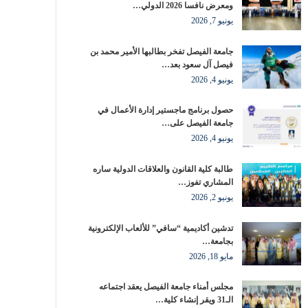
ومعرض نافسا 2026 الدولي…
يونيو 7, 2026
جامعة الفيصل تفخر بطالبها الأمير محمد بن
فيصل آل سعود بعد…
يونيو 4, 2026
حصول برنامج ماجستير إدارة الأعمال في
جامعة الفيصل على…
يونيو 4, 2026
طالبة كلية القانون والعلاقات الدولية ساره
المشاري تفوز…
يونيو 2, 2026
تدشين أكاديمية “سافي” للألعاب الإلكترونية
بجامعة…
مايو 18, 2026
مجلس أمناء جامعة الفيصل يعقد اجتماعه
الـ31 ويقر إنشاء كلية…