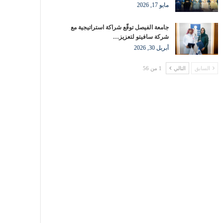
مايو 17, 2026
جامعة الفيصل توقّع شراكة استراتيجية مع
شركة سافيتو لتعزيز…
أبريل 30, 2026
السابق
التالي
1 من 56