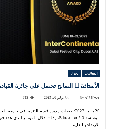
الفعاليات
الجوائز
الأستاذة لنا الصالح تحصل على جائزة القيادة المتميزة لعام 3
On
يوليو 20, 2023
313
By
AU-News
الارتقاء بالتعليم.