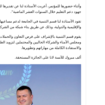
وأثناء حضورها للمؤتمر، أعربت الأستاذة لنا عن تقديرها 
جهود دعم التعليم خلال السنوات العشر الماضية”.
تقود الأستاذة لنا قسم التنمية في الجامعة لدعم مساعيه
والإقليمية والدولية، وذلك عن طريق بناء شبكة من الشركا
يقوم قسم التنمية بالإشراف على فرص التعاون والحملات 
ومجلس الأمناء والشركاء الحاليين والمحتملين لتزويد ا
والاستفادة الكاملة من مهاراتهم وتطويرها.
ألف مبروك للآنسة لانا على الجائزة المستحقة.