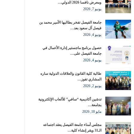
ومعرض نافسا 2026 الدولي…
يونيو 7, 2026
جامعة الفيصل تفخر بطالبها الأمير محمد بن
فيصل آل سعود بعد…
يونيو 4, 2026
حصول برنامج ماجستير إدارة الأعمال في
جامعة الفيصل على…
يونيو 4, 2026
طالبة كلية القانون والعلاقات الدولية ساره
المشاري تفوز…
يونيو 2, 2026
تدشين أكاديمية “سافي” للألعاب الإلكترونية
بجامعة…
مايو 18, 2026
مجلس أمناء جامعة الفيصل يعقد اجتماعه
الـ31 ويقر إنشاء كلية…