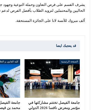
يشرف القسم على فرص التعاون وحملة التوعية وجهود جمع
الحاليين والمحتملين لتزويد الطلاب بأفضل الفرص لدعم تع
ألف مبروك للآنسة لانا على الجائزة المستحقة.
قد يعجبك ايضا
الصفحة الرئيسية
كلية القانون و العل
جامعة الفيصل تختتم مشاركتها في
جامعة الفيصل 
مؤتمر ومعرض نافسا 2026 الدولي
محمد بن فيصل