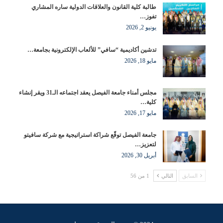
طالبة كلية القانون والعلاقات الدولية ساره المشاري
تفوز…
يونيو 2, 2026
تدشين أكاديمية “سافي” للألعاب الإلكترونية بجامعة…
مايو 18, 2026
مجلس أمناء جامعة الفيصل يعقد اجتماعه الـ31 ويقر إنشاء
كلية…
مايو 17, 2026
جامعة الفيصل توقّع شراكة استراتيجية مع شركة سافيتو
لتعزيز…
أبريل 30, 2026
السابق
التالي
1 من 56