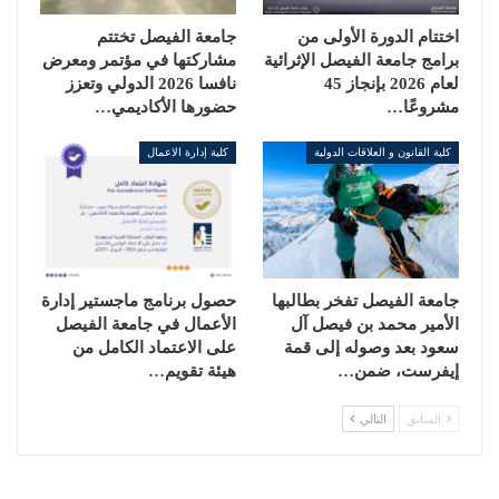
اختتام الدورة الأولى من
جامعة الفيصل تختتم
برامج جامعة الفيصل الإثرائية
مشاركتها في مؤتمر ومعرض
لعام 2026 بإنجاز 45
نافسا 2026 الدولي وتعزز
مشروعًا…
حضورها الأكاديمي…
كلية القانون و العلاقات الدولية
كلية إدارة الاعمال
جامعة الفيصل تفخر بطالبها
حصول برنامج ماجستير إدارة
الأمير محمد بن فيصل آل
الأعمال في جامعة الفيصل
سعود بعد وصوله إلى قمة
على الاعتماد الكامل من
إيفرست، ضمن…
هيئة تقويم…
السابق
التالي