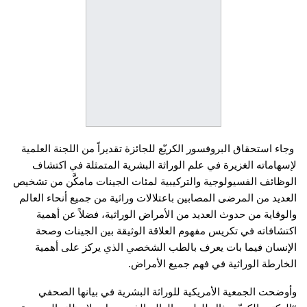
وجاء استحقاق البروفسور الكريّع للجائزة تقديراً من اللجنة العلمية
لإسهاماته الغزيرة في علم الوراثة البشرية المتمثلة في اكتشاف
الوظائف الفسيولوجية والتركيبية لمئات الجينات مامكَّن من تشخيص
العديد من المرضى المصابين باعتلالات وراثية من جميع أنحاء العالم
والوقاية من حدوث العديد من الأمراض الوراثية، فضلاً عن أهمية
اكتشافاته في تكريس مفهوم العلاقة الوثيقة بين الجينات وصحة
الإنسان فيما بات يعرف بالطب الشخصي الذي يركز على أهمية
الخارطة الوراثية في فهم جميع الأمراض.
وأوضحت الجمعية الأمريكية للوراثة البشرية في بيانها الصحفي