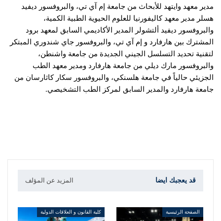
مدير معهد وايتهد للأبحاث من جامعة إم آي تي، والبروفسور ديفيد
هسلر مدير معهد كاليفورنيا للعلوم الحيوية الطبية الكمية،
والبروفسور ديفيد ألتشولر المدير الأكاديمي السابق لمعهد برود
المشترك بين هارفارد و إم آي تي، والبروفسور جاي شندوري المبتكر
لتقنية تحديد التسلسل الجيني الجديدة من جامعة واشنطن،
والبروفسور مارك ديلي من جامعة هارفارد ومدير معهد الطب
الجزيئي حالياً في جامعة هلسنكي، والبروفسور سكار كاثارسان من
جامعة هارفارد والمدير السابق لمركز الطب التشخيصي.
قد يعجبك ايضا
المزيد عن المؤلف
الصفحة الرئيسية
كلية القانون و العلاقات الدولية