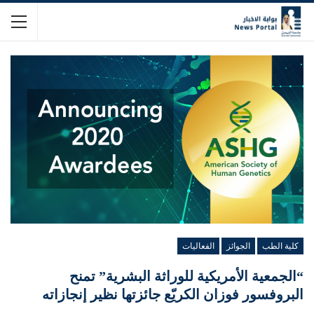
كلية الطب
الجوائز
الفعاليات
“الجمعية الأمريكية للوراثة البشرية” تمنح
البروفسور فوزان الكريّع جائزتها نظير إنجازاته