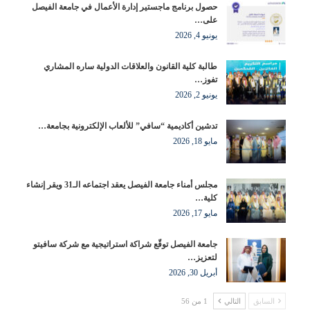
حصول برنامج ماجستير إدارة الأعمال في جامعة الفيصل
على…
يونيو 4, 2026
طالبة كلية القانون والعلاقات الدولية ساره المشاري
تفوز…
يونيو 2, 2026
تدشين أكاديمية “سافي” للألعاب الإلكترونية بجامعة…
مايو 18, 2026
مجلس أمناء جامعة الفيصل يعقد اجتماعه الـ31 ويقر إنشاء
كلية…
مايو 17, 2026
جامعة الفيصل توقّع شراكة استراتيجية مع شركة سافيتو
لتعزيز…
أبريل 30, 2026
السابق
التالي
1 من 56