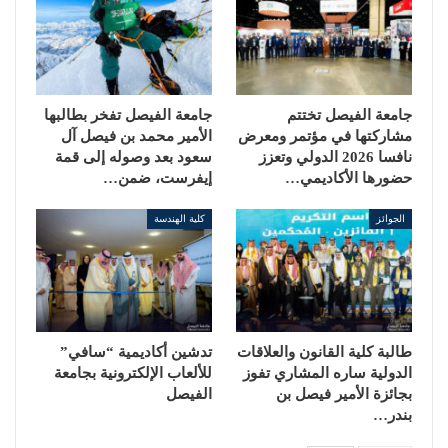
جامعة الفيصل تختتم
جامعة الفيصل تفخر بطالبها
مشاركتها في مؤتمر ومعرض
الأمير محمد بن فيصل آل
نافسا 2026 الدولي وتعزز
سعود بعد وصوله إلى قمة
حضورها الأكاديمي…
إيفرست، ضمن…
الجوائز
كلية الهندسة
طالبة كلية القانون والعلاقات
تدشين أكاديمية “سافي”
الدولية ساره المشاري تفوز
للألعاب الإلكترونية بجامعة
بجائزة الأمير فيصل بن
الفيصل
بندر…