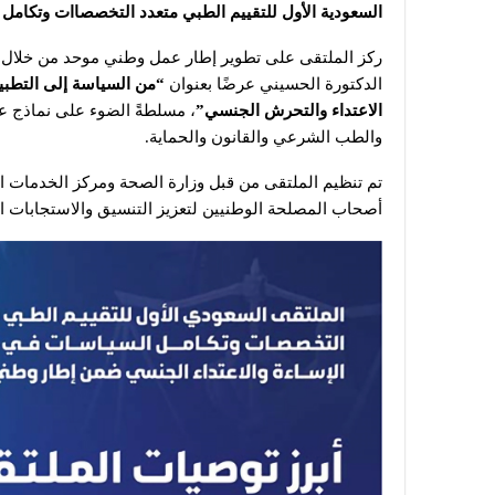
السعودية الأول للتقييم الطبي متعدد التخصصاات وتكامل 
ركز الملتقى على تطوير إطار عمل وطني موحد من خلال ا
الدكتورة الحسيني عرضًا بعنوان
“من السياسة إلى التطبيق
الاعتداء والتحرش الجنسي”
، مسلطةً الضوء على نماذج عم
والطب الشرعي والقانون والحماية.
تم تنظيم الملتقى من قبل وزارة الصحة ومركز الخدمات 
أصحاب المصلحة الوطنيين لتعزيز التنسيق والاستجابات الق