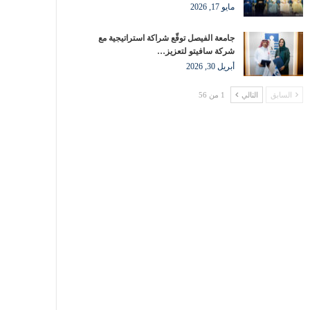
مايو 17, 2026
جامعة الفيصل توقّع شراكة استراتيجية مع
شركة سافيتو لتعزيز…
أبريل 30, 2026
السابق
التالي
1 من 56