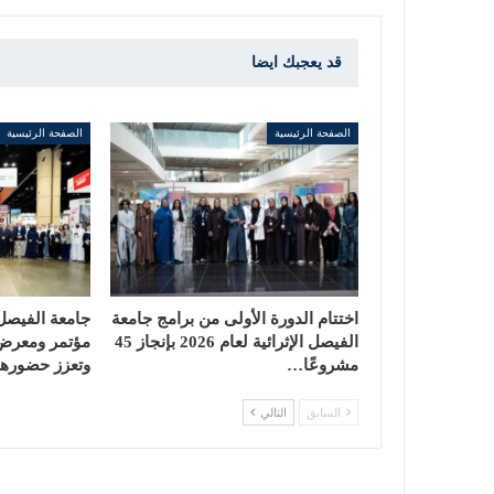
قد يعجبك ايضا
الصفحة الرئيسية
الصفحة الرئيسية
اختتام الدورة الأولى من برامج جامعة
جامعة الفيصل
الفيصل الإثرائية لعام 2026 بإنجاز 45
مشروعًا…
وتعزز حضورها
السابق
التالي