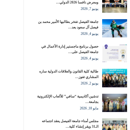
ومعرض نافسا 2026 الدولي…
يونيو 7, 2026
جامعة الفيصل تفخر بطالبها الأمير محمد بن
فيصل آل سعود بعد…
يونيو 4, 2026
حصول برنامج ماجستير إدارة الأعمال في
جامعة الفيصل على…
يونيو 4, 2026
طالبة كلية القانون والعلاقات الدولية ساره
المشاري تفوز…
يونيو 2, 2026
تدشين أكاديمية “سافي” للألعاب الإلكترونية
بجامعة…
مايو 18, 2026
مجلس أمناء جامعة الفيصل يعقد اجتماعه
الـ31 ويقر إنشاء كلية…