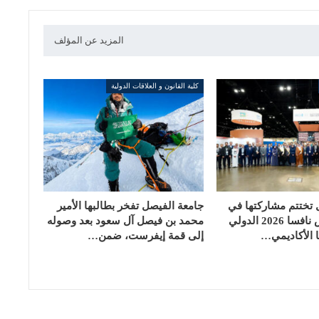
المزيد عن المؤلف
كلية القانون و العلاقات الدولية
 تختتم مشاركتها في
جامعة الفيصل تفخر بطالبها الأمير
مؤتمر ومعرض نافسا 2026 الدولي
محمد بن فيصل آل سعود بعد وصوله
 الأكاديمي…
إلى قمة إيفرست، ضمن…