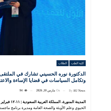
كلية الطب
الطلاب
الدكتورة نوره الحسيني تشارك في الملتقى 
وتكامل السياسات في قضايا الإساءة والا
On
مارس 10, 2026
94
By
AU News
المدينة المنورة، المملكة العربية السعودية | ١١-١٢ فبراير ٢٠٢٦
الحيوي وعلم الأوبئة والصحة العامة ومديرة برنامج ماجس