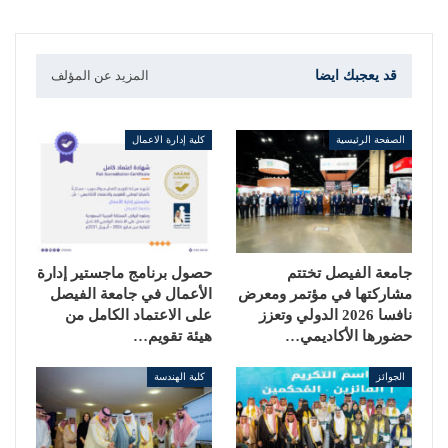
قد يعجبك ايضا
المزيد عن المؤلف
الصفحة الرئيسية
كلية إدارة الاعمال
جامعة الفيصل تختتم
حصول برنامج ماجستير إدارة
مشاركتها في مؤتمر ومعرض
الأعمال في جامعة الفيصل
نافسا 2026 الدولي وتعزز
على الاعتماد الكامل من
حضورها الأكاديمي…
هيئة تقويم…
الجوائز
كلية الهندسة