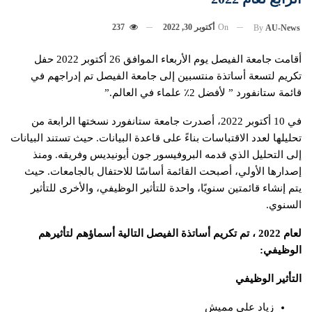
On
أكتوبر 30, 2022
237
By
AU-News
أقامت جامعة الفيصل يوم الأربعاء الموافق 26 أكتوبر 2022 حفل
تكريم لتسعة أساتذة منتسبين إلى جامعة الفيصل تم إدراجهم في
قائمة ستانفورد ” لأفضل 2٪ علماء في العالم.”
في 10 أكتوبر 2022، أصدرت جامعة ستانفورد نسختها الرابعة من
تحليلها لعدد الاقتباسات بناءً على قاعدة البيانات. حيث تستند البيانات
إلى التحليل الذي قدمه البروفيسور جون أيونيديس وفريقه. ومنذ
إصدارها الأولي، أصبحت القائمة أساسًا للاحتفال بالجامعات. حيث
يتم إنشاء قائمتين سنويًا، واحدة للتأثير الوظيفي، والأخرى للتأثير
السنوي.
لعام 2022 ، تم تكريم أساتذة الفيصل التالية أسماؤهم لتأثيرهم
الوظيفي:
التأثير الوظيفي
زياد علي مميش