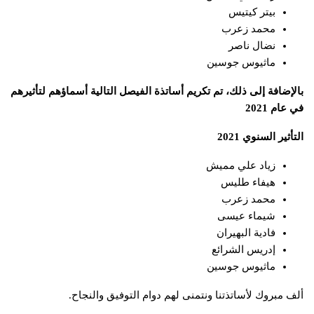
بيتر كيتيس
محمد زعرب
نضال ناصر
ماثيوس جوسين
بالإضافة إلى ذلك، تم تكريم أساتذة الفيصل التالية أسماؤهم لتأثيرهم
في عام 2021
التأثير السنوي 2021
زياد علي مميش
هيفاء طليس
محمد زعرب
شيماء عيسى
فادية البهيران
إدريس الشرائع
ماثيوس جوسين
ألف مبروك لأساتذتنا ونتمنى لهم دوام التوفيق والنجاح.