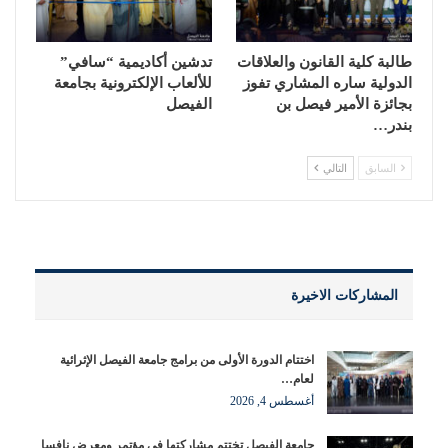
طالبة كلية القانون والعلاقات
تدشين أكاديمية “سافي”
الدولية ساره المشاري تفوز
للألعاب الإلكترونية بجامعة
بجائزة الأمير فيصل بن
الفيصل
بندر…
السابق
التالي
المشاركات الاخيرة
اختتام الدورة الأولى من برامج جامعة الفيصل الإثرائية
لعام…
أغسطس 4, 2026
جامعة الفيصل تختتم مشاركتها في مؤتمر ومعرض نافسا