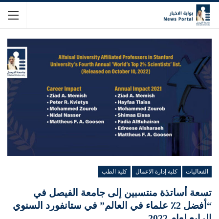
الفعاليات
كلية إدارة الاعمال
كلية الطب
تسعة أساتذة منتسبين إلى جامعة الفيصل في
“أفضل 2٪ علماء في العالم” في ستانفورد السنوي
الرابع لعام 2022