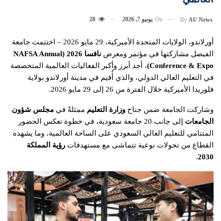
On
يونيو 7, 2026
28
By
AU News
أورلاندو، الولايات المتحدة الأميركية، 29 مايو 2026 – اختتمت جامعة
الفيصل مشاركتها في مؤتمر ومعرض
نافسا 2026
(NAFSA Annual
Conference & Expo)
، أحد أبرز وأكبر الفعاليات العالمية المتخصصة
في التعليم العالي الدولي، والذي أُقيم في مدينة أورلاندو بولاية
فلوريدا الأميركية خلال الفترة من 26 إلى 29 مايو 2026.
وشاركت الجامعة ضمن جناح
وزارة التعليم
ممثلةً في
مجلس شؤون
الجامعات
إلى جانب 20 جامعة سعودية، في خطوة تعكس الحضور
المتنامي للتعليم العالي السعودي على الساحة العالمية، وما يشهده
القطاع من تحولات نوعية تتماشى مع مستهدفات
رؤية المملكة
.
2030