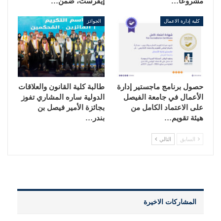
مشروعًا…
إيفرست، ضمن…
كلية إدارة الاعمال
الجوائز
حصول برنامج ماجستير إدارة
طالبة كلية القانون والعلاقات
الأعمال في جامعة الفيصل
الدولية ساره المشاري تفوز
على الاعتماد الكامل من
بجائزة الأمير فيصل بن
هيئة تقويم…
بندر…
السابق
التالي
المشاركات الاخيرة