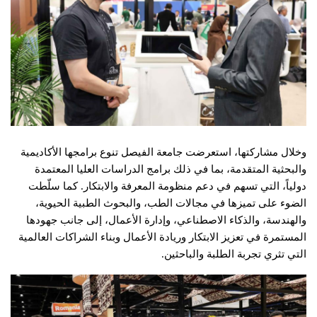
وخلال مشاركتها، استعرضت جامعة الفيصل تنوع برامجها الأكاديمية
والبحثية المتقدمة، بما في ذلك برامج الدراسات العليا المعتمدة
دولياً، التي تسهم في دعم منظومة المعرفة والابتكار. كما سلّطت
الضوء على تميزها في مجالات الطب، والبحوث الطبية الحيوية،
والهندسة، والذكاء الاصطناعي، وإدارة الأعمال، إلى جانب جهودها
المستمرة في تعزيز الابتكار وريادة الأعمال وبناء الشراكات العالمية
التي تثري تجربة الطلبة والباحثين.