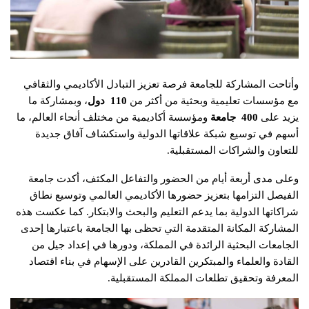
وأتاحت المشاركة للجامعة فرصة تعزيز التبادل الأكاديمي والثقافي
مع مؤسسات تعليمية وبحثية من أكثر من
110
دول
، وبمشاركة ما
يزيد على
400
جامعة
ومؤسسة أكاديمية من مختلف أنحاء العالم، ما
أسهم في توسيع شبكة علاقاتها الدولية واستكشاف آفاق جديدة
للتعاون والشراكات المستقبلية.
وعلى مدى أربعة أيام من الحضور والتفاعل المكثف، أكدت جامعة
الفيصل التزامها بتعزيز حضورها الأكاديمي العالمي وتوسيع نطاق
شراكاتها الدولية بما يدعم التعليم والبحث والابتكار. كما عكست هذه
المشاركة المكانة المتقدمة التي تحظى بها الجامعة باعتبارها إحدى
الجامعات البحثية الرائدة في المملكة، ودورها في إعداد جيل من
القادة والعلماء والمبتكرين القادرين على الإسهام في بناء اقتصاد
المعرفة وتحقيق تطلعات المملكة المستقبلية.