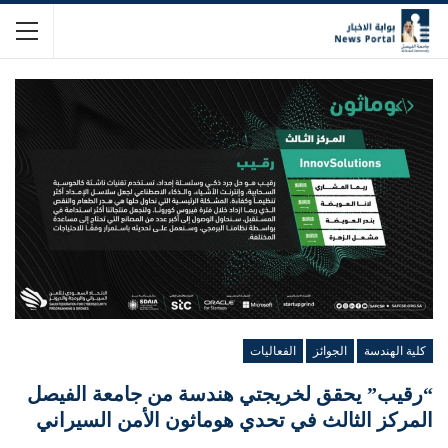
كلية الهندسة
الجوائز
الفعاليات
“رقيب” يحقق لخريجتي هندسة من جامعة الفيصل
المركز الثالث في تحدي هوماثون الأمن السيراني