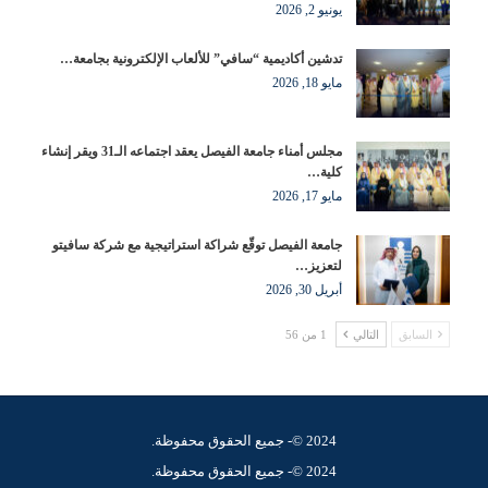
يونيو 2, 2026
تدشين أكاديمية “سافي” للألعاب الإلكترونية بجامعة…
مايو 18, 2026
مجلس أمناء جامعة الفيصل يعقد اجتماعه الـ31 ويقر إنشاء
كلية…
مايو 17, 2026
جامعة الفيصل توقّع شراكة استراتيجية مع شركة سافيتو
لتعزيز…
أبريل 30, 2026
السابق
التالي
1 من 56
2024 ©- جميع الحقوق محفوظة.
2024 ©- جميع الحقوق محفوظة.