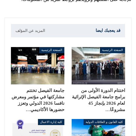
قد يعجبك ايضا
المزيد عن المؤلف
الصفحة الرئيسية
الصفحة الرئيسية
اختتام الدورة الأولى من
جامعة الفيصل تختتم
برامج جامعة الفيصل الإثرائية
مشاركتها في مؤتمر ومعرض
لعام 2026 بإنجاز 45
نافسا 2026 الدولي وتعزز
مشروعًا…
حضورها الأكاديمي…
كلية القانون و العلاقات الدولية
كلية إدارة الاعمال