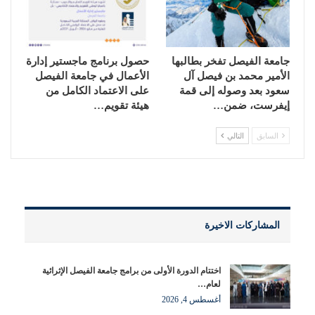
جامعة الفيصل تفخر بطالبها
حصول برنامج ماجستير إدارة
الأمير محمد بن فيصل آل
الأعمال في جامعة الفيصل
سعود بعد وصوله إلى قمة
على الاعتماد الكامل من
إيفرست، ضمن…
هيئة تقويم…
السابق
التالي
المشاركات الاخيرة
اختتام الدورة الأولى من برامج جامعة الفيصل الإثرائية
لعام…
أغسطس 4, 2026