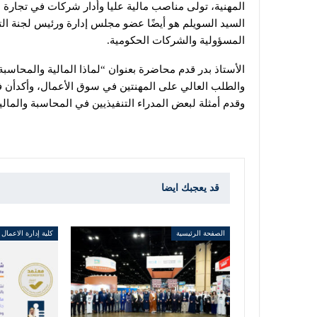
المهنية، تولى مناصب مالية عليا وأدار شركات في تجارة ال
السيد السويلم هو أيضًا عضو مجلس إدارة ورئيس لجنة ال
المسؤولية والشركات الحكومية.
الأستاذ بدر قدم محاضرة بعنوان “لماذا المالية والمحاس
والطلب العالي على المهنتين في سوق الأعمال، وأكدأن فه
وقدم أمثلة لبعض المدراء التنفيذيين في المحاسبة والمال
قد يعجبك ايضا
الصفحة الرئيسية
كلية إدارة الاعمال