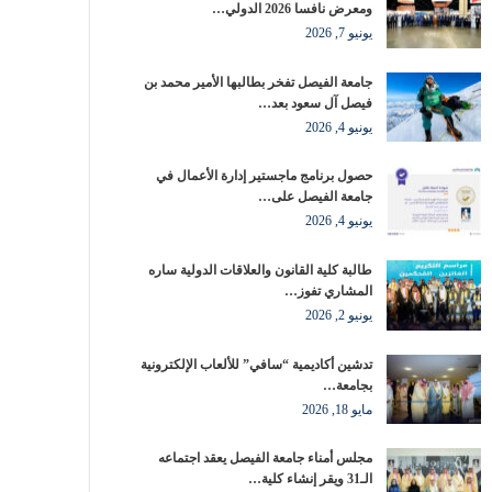
ومعرض نافسا 2026 الدولي…
يونيو 7, 2026
جامعة الفيصل تفخر بطالبها الأمير محمد بن
فيصل آل سعود بعد…
يونيو 4, 2026
حصول برنامج ماجستير إدارة الأعمال في
جامعة الفيصل على…
يونيو 4, 2026
طالبة كلية القانون والعلاقات الدولية ساره
المشاري تفوز…
يونيو 2, 2026
تدشين أكاديمية “سافي” للألعاب الإلكترونية
بجامعة…
مايو 18, 2026
مجلس أمناء جامعة الفيصل يعقد اجتماعه
الـ31 ويقر إنشاء كلية…