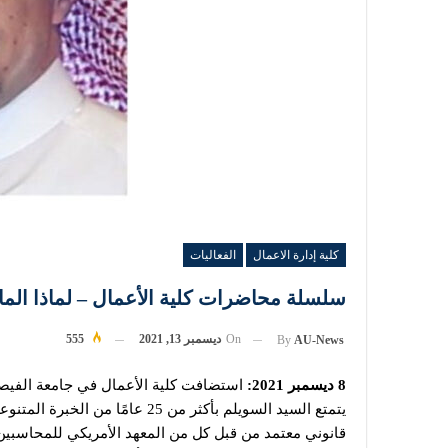
كلية إدارة الاعمال
الفعاليات
سلسلة محاضرات كلية الأعمال – لماذا المالي
On
ديسمبر 13, 2021
555
By
AU-News
8 ديسمبر 2021:
استضافت كلية الأعمال في جامعة الفيصل 
يتمتع السيد السويلم بأكثر من 25 
قانوني معتمد من قبل كل من المعهد الأمريكي للمحاسبين ا