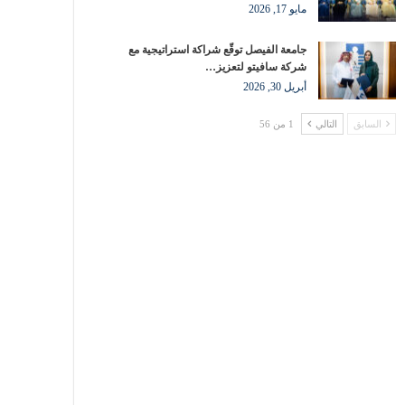
مايو 17, 2026
جامعة الفيصل توقّع شراكة استراتيجية مع
شركة سافيتو لتعزيز…
أبريل 30, 2026
السابق
التالي
1 من 56