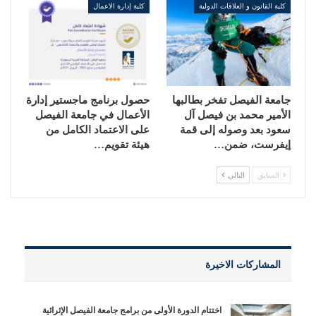
كلية القانون و العلاقات الدولية
كلية إدارة الاعمال
جامعة الفيصل تفخر بطالبها
حصول برنامج ماجستير إدارة
الأمير محمد بن فيصل آل
الأعمال في جامعة الفيصل
سعود بعد وصوله إلى قمة
على الاعتماد الكامل من
إيفرست، ضمن…
هيئة تقويم…
السابق
التالي
المشاركات الاخيرة
اختتام الدورة الأولى من برامج جامعة الفيصل الإثرائية