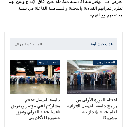
نحرص على توفير بيئة أكاديمية متكاملة تفتح آفاق الإبداع وتتيح لهم
تطوير قدراتهم القيادية والبحثية والمساهمة الفاعلة في تنمية
مجتمعهم ووطنهم».
قد يعجبك ايضا
المزيد عن المؤلف
الصفحة الرئيسية
الصفحة الرئيسية
اختتام الدورة الأولى من
جامعة الفيصل تختتم
برامج جامعة الفيصل الإثرائية
مشاركتها في مؤتمر ومعرض
لعام 2026 بإنجاز 45
نافسا 2026 الدولي وتعزز
مشروعًا…
حضورها الأكاديمي…