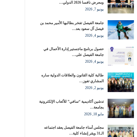
ومعرض نافسا 2026 الدولي…
يونيو 7, 2026
جامعة الفيصل تفخر بطالبها الأمير محمد بن
فيصل آل سعود بعد…
يونيو 4, 2026
حصول برنامج ماجستير إدارة الأعمال في
جامعة الفيصل على…
يونيو 4, 2026
طالبة كلية القانون والعلاقات الدولية ساره
المشاري تفوز…
يونيو 2, 2026
تدشين أكاديمية “سافي” للألعاب الإلكترونية
بجامعة…
مايو 18, 2026
مجلس أمناء جامعة الفيصل يعقد اجتماعه
الـ31 ويقر إنشاء كلية…