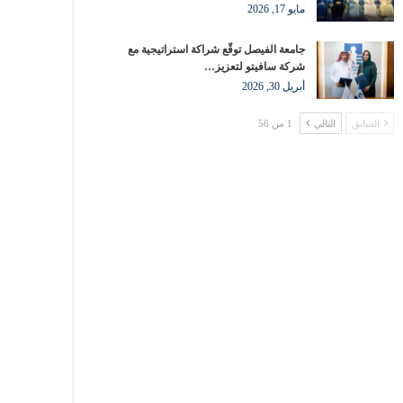
مايو 17, 2026
جامعة الفيصل توقّع شراكة استراتيجية مع
شركة سافيتو لتعزيز…
أبريل 30, 2026
السابق
التالي
1 من 56