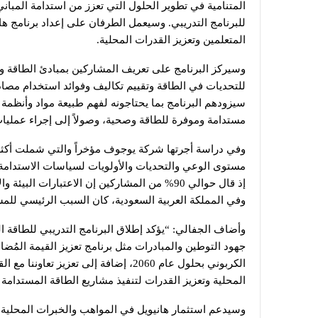
المتنامية في تطوير الحلول التي تعزز من استدامة المبا
للبرنامج التدريبي. وسيعمل الطرفان على إعداد برنامج ها
المتعلمين وتعزيز القدرات المحلية.
وسيركز البرنامج على تعريف المشاركين بمبادئ الطاقة وا
للتحديات في الطاقة وتقييم تكاليف وفوائد استخدام مصا
سيزودهم البرنامج بما يحتاجونه لفهم طبيعة مواد وأنظمة 
مستدامة وموفرة للطاقة وصحية، وصولاً إلى إجراء عمليات
مستوى الوعي والتحديات والأولويات لسياسات الاستدامة، ت
إذ قال حوالي 90% من المشاركين إن الاعتبارات ا
وفي المملكة العربية السعودية، كان السبب الرئيسي للم
وأضاف الجفالي: “يؤكد إطلاق البرنامج التدريبي للطاقة ا
جهود التوطين والمبادرات مثل برنامج تعزيز القيمة المُضاف
الكربوني بحلول عام 2060، إضافة إلى تع
المحلية وتعزيز القدرات لتنفيذ مشاريع الطاقة المستدامة 
وسيدعم استثمار هانيويل في المواهب والخبرات المحلية ب