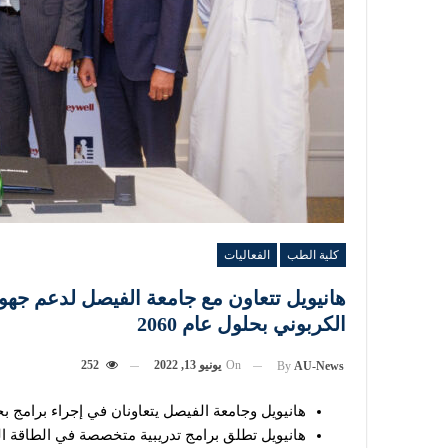
كلية الطب
الفعاليات
هانيويل تتعاون مع جامعة الفيصل لدعم جهود
الكربوني بحلول عام 2060
On
يونيو 13, 2022
252
By
AU-News
هانيويل وجامعة الفيصل يتعاونان في إجراء برامج ب
هانيويل تطلق برامج تدريبية متخصصة في الطاقة ال