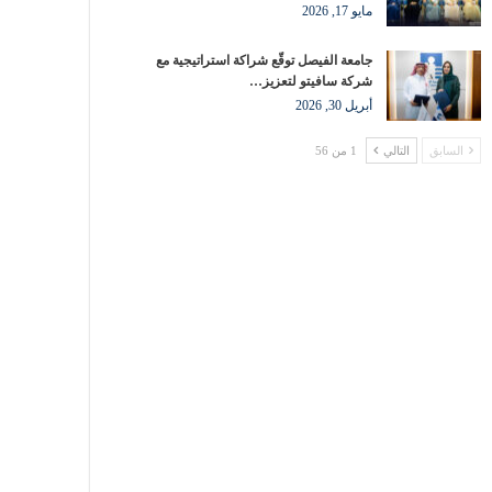
مايو 17, 2026
جامعة الفيصل توقّع شراكة استراتيجية مع
شركة سافيتو لتعزيز…
أبريل 30, 2026
السابق
التالي
1 من 56