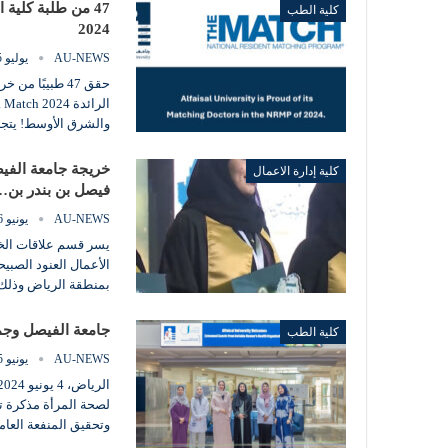
كلية الطب
2024
AU-NEWS
يوليو 25, 2024
حقق 47 طبيبًا 
والشرق الأوسط! يتجا
خريجة جامعة الفيص
كلية إدارة الاعمال
فيصل بن بندر بن…
AU-NEWS
يونيو 26, 2024
يسر قسم علاقات الخر
الأعمال العنود الصبي
بمنطقة الرياض وذلك ع
جامعة الفيصل وجم
كلية الطب
AU-NEWS
يونيو 25, 2024
لصحة المرأة مذكرة ت
وتحقيق المنفعة العام