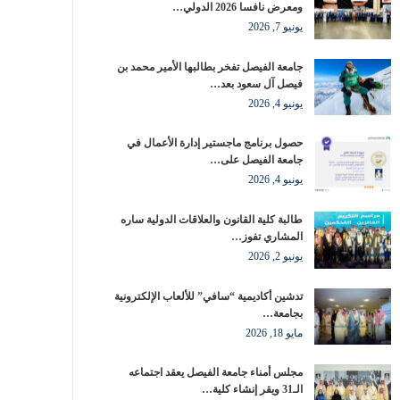
ومعرض نافسا 2026 الدولي…
يونيو 7, 2026
جامعة الفيصل تفخر بطالبها الأمير محمد بن
فيصل آل سعود بعد…
يونيو 4, 2026
حصول برنامج ماجستير إدارة الأعمال في
جامعة الفيصل على…
يونيو 4, 2026
طالبة كلية القانون والعلاقات الدولية ساره
المشاري تفوز…
يونيو 2, 2026
تدشين أكاديمية “سافي” للألعاب الإلكترونية
بجامعة…
مايو 18, 2026
مجلس أمناء جامعة الفيصل يعقد اجتماعه
الـ31 ويقر إنشاء كلية…