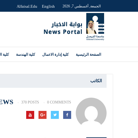
الجمعة, أغسطس 7, 2026
English
Alfaisal.edu
الصفحة الرئيسية
كلية إدارة الاعمال
كلية الهندسة
كلية ا
الكاتب
EWS
370 POSTS
0 COMMENTS