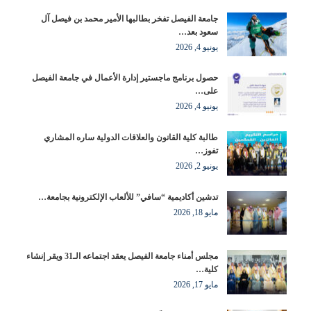
جامعة الفيصل تفخر بطالبها الأمير محمد بن فيصل آل
سعود بعد…
يونيو 4, 2026
حصول برنامج ماجستير إدارة الأعمال في جامعة الفيصل
على…
يونيو 4, 2026
طالبة كلية القانون والعلاقات الدولية ساره المشاري
تفوز…
يونيو 2, 2026
تدشين أكاديمية “سافي” للألعاب الإلكترونية بجامعة…
مايو 18, 2026
مجلس أمناء جامعة الفيصل يعقد اجتماعه الـ31 ويقر إنشاء
كلية…
مايو 17, 2026