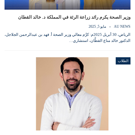
وزير الصحة يكرم رائد زراعة الرئة في المملكة د. خالد القطان
AU NEWS
مايو 5, 2025
الرياض، 30 أبريل 2025م: كرَّم معالي وزير الصحة أ. فهد بن عبدالرحمن الجلاجل،
الدكتور خالد مناع القطَّان، استشاري…
الطلاب