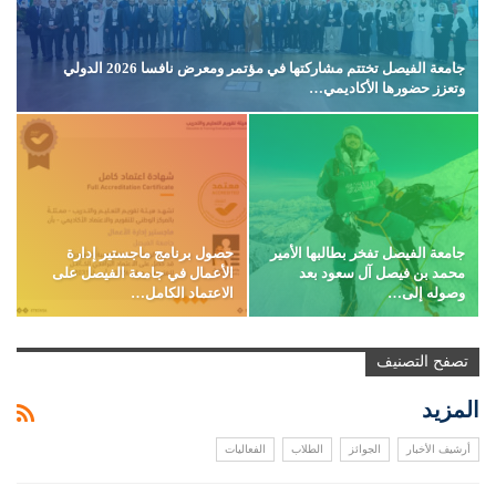
جامعة الفيصل تختتم مشاركتها في مؤتمر ومعرض نافسا 2026 الدولي
وتعزز حضورها الأكاديمي…
جامعة الفيصل تفخر بطالبها الأمير
حصول برنامج ماجستير إدارة
محمد بن فيصل آل سعود بعد
الأعمال في جامعة الفيصل على
وصوله إلى…
الاعتماد الكامل…
تصفح التصنيف
المزيد
أرشيف الأخبار
الجوائز
الطلاب
الفعاليات