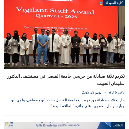
كلية الصيدلة
تكريم ثلاثة صيادلة من خريجي جامعة الفيصل في مستشفى الدكتور
سليمان الحبيب
AU NEWS
يونيو 29, 2025
حازت ثلاث صيادلة من خريجات ​​جامعة الفيصل - أريج أبو مصطفى، ولمى أبو
جبارة، وأمل الحموي - على جائزة "الطاقم اليقظ"…
الطلاب